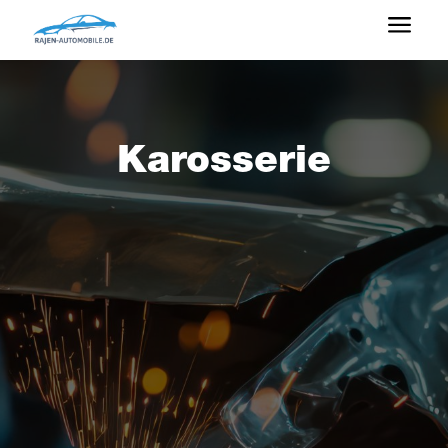
a
Karosserie