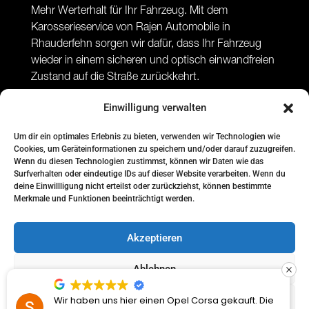
Mehr Werterhalt für Ihr Fahrzeug. Mit dem
Karosserieservice von Rajen Automobile in
Rhauderfehn sorgen wir dafür, dass Ihr Fahrzeug
wieder in einem sicheren und optisch einwandfreien
Zustand auf die Straße zurückkehrt.
Einwilligung verwalten
Um dir ein optimales Erlebnis zu bieten, verwenden wir Technologien wie
Cookies, um Geräteinformationen zu speichern und/oder darauf zuzugreifen.
Wenn du diesen Technologien zustimmst, können wir Daten wie das
Surfverhalten oder eindeutige IDs auf dieser Website verarbeiten. Wenn du
deine Einwillligung nicht erteilst oder zurückziehst, können bestimmte
Merkmale und Funktionen beeinträchtigt werden.
Akzeptieren
Ablehnen
Einstellungen ansehen
Wir haben uns hier einen Opel Corsa gekauft. Die