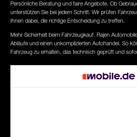
Persönliche Beratung und faire Angebote. Ob Gebrau
unterstützen Sie bei jedem Schritt. Wir prüfen Fahrzeug
Ihnen dabei, die richtige Entscheidung zu treffen.
Mehr Sicherheit beim Fahrzeugkauf. Rajen Automobile
Abläufe und einen unkomplizierten Autohandel. So kön
Fahrzeug zu erhalten, das technisch geprüft und sofort 