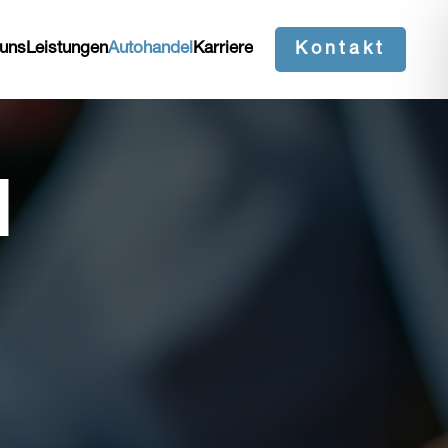
 uns
Leistungen
Autohandel
Karriere
Kontakt
l