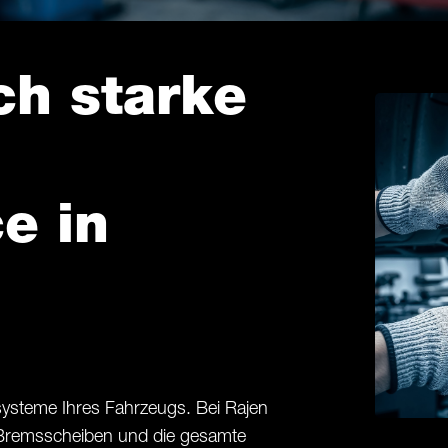
ch starke
e in
ssysteme Ihres Fahrzeugs. Bei Rajen
 Bremsscheiben und die gesamte