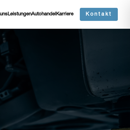
 uns
Leistungen
Autohandel
Karriere
Kontakt