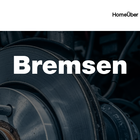
Home
Über
Bremsen