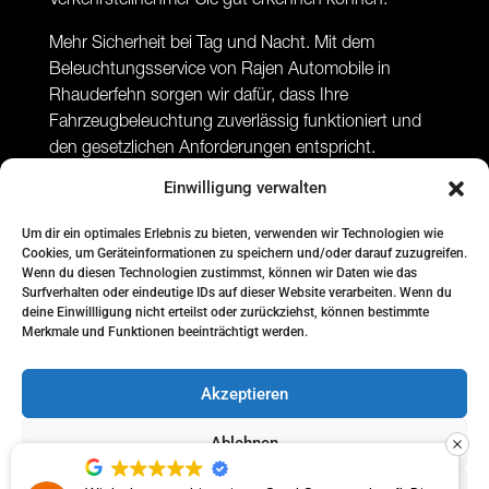
Verkehrsteilnehmer Sie gut erkennen können.
Mehr Sicherheit bei Tag und Nacht. Mit dem
Beleuchtungsservice von Rajen Automobile in
Rhauderfehn sorgen wir dafür, dass Ihre
Fahrzeugbeleuchtung zuverlässig funktioniert und
den gesetzlichen Anforderungen entspricht.
Einwilligung verwalten
Um dir ein optimales Erlebnis zu bieten, verwenden wir Technologien wie
Cookies, um Geräteinformationen zu speichern und/oder darauf zuzugreifen.
Wenn du diesen Technologien zustimmst, können wir Daten wie das
Surfverhalten oder eindeutige IDs auf dieser Website verarbeiten. Wenn du
deine Einwillligung nicht erteilst oder zurückziehst, können bestimmte
Merkmale und Funktionen beeinträchtigt werden.
Akzeptieren
Ablehnen