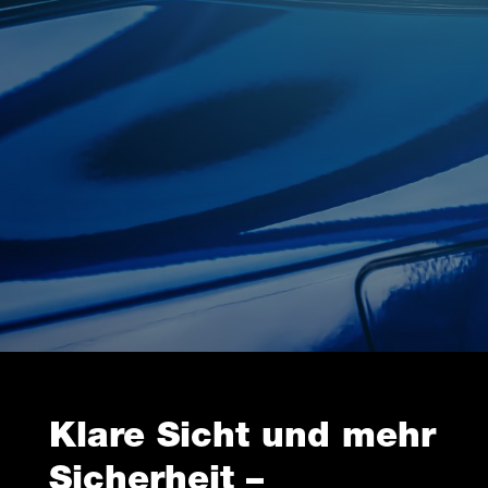
Klare Sicht und mehr
Sicherheit –